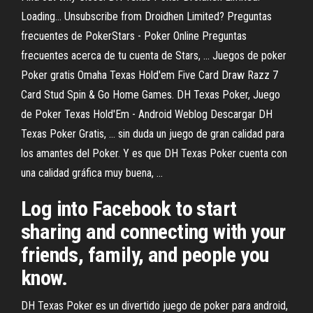
Loading... Unsubscribe from Droidhen Limited? Preguntas
frecuentes de PokerStars - Poker Online Preguntas
frecuentes acerca de tu cuenta de Stars, ... Juegos de poker
Poker gratis Omaha Texas Hold'em Five Card Draw Razz 7
Card Stud Spin & Go Home Games. DH Texas Poker, Juego
de Poker Texas Hold'Em - Android Weblog Descargar DH
Texas Poker Gratis, ... sin duda un juego de gran calidad para
los amantes del Poker. Y es que DH Texas Poker cuenta con
una calidad gráfica muy buena, ...
Log into Facebook to start
sharing and connecting with your
friends, family, and people you
know.
DH Texas Poker es un divertido juego de poker para android,