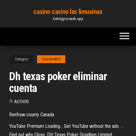
Skip
casino casino las limusinas
to
betingjccr.web.app
the
content
Category
Tutwiler8819
Dh texas poker eliminar
cuenta
By
AUTHOR
Renfrew county Canada
YouTube Premium Loading... Get YouTube without the ads. ...
Find out why Close. DH Texas Poker Droidhen Limited.