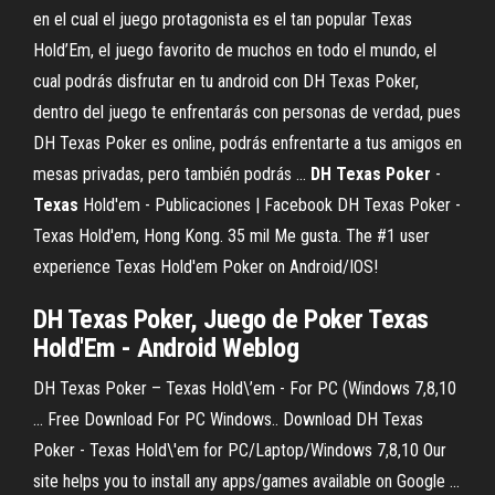
en el cual el juego protagonista es el tan popular Texas
Hold’Em, el juego favorito de muchos en todo el mundo, el
cual podrás disfrutar en tu android con DH Texas Poker,
dentro del juego te enfrentarás con personas de verdad, pues
DH Texas Poker es online, podrás enfrentarte a tus amigos en
mesas privadas, pero también podrás ...
DH
Texas
Poker
-
Texas
Hold'em - Publicaciones | Facebook DH Texas Poker -
Texas Hold'em, Hong Kong. 35 mil Me gusta. The #1 user
experience Texas Hold'em Poker on Android/IOS!
DH
Texas
Poker
, Juego de
Poker
Texas
Hold'Em - Android Weblog
DH Texas Poker – Texas Hold\’em - For PC (Windows 7,8,10
... Free Download For PC Windows.. Download DH Texas
Poker - Texas Hold\'em for PC/Laptop/Windows 7,8,10 Our
site helps you to install any apps/games available on Google ...