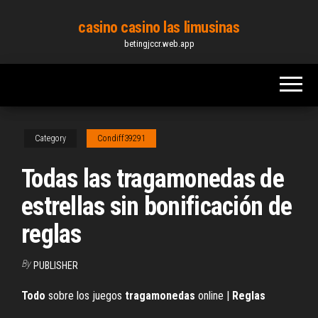
Skip
casino casino las limusinas
to
betingjccr.web.app
the
content
Category
Condiff39291
Todas las tragamonedas de
estrellas sin bonificación de
reglas
By
PUBLISHER
Todo
sobre los juegos
tragamonedas
online |
Reglas