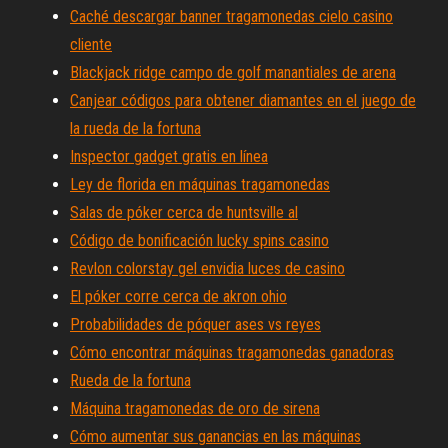
Caché descargar banner tragamonedas cielo casino
cliente
Blackjack ridge campo de golf manantiales de arena
Canjear códigos para obtener diamantes en el juego de
la rueda de la fortuna
Inspector gadget gratis en línea
Ley de florida en máquinas tragamonedas
Salas de póker cerca de huntsville al
Código de bonificación lucky spins casino
Revlon colorstay gel envidia luces de casino
El póker corre cerca de akron ohio
Probabilidades de póquer ases vs reyes
Cómo encontrar máquinas tragamonedas ganadoras
Rueda de la fortuna
Máquina tragamonedas de oro de sirena
Cómo aumentar sus ganancias en las máquinas