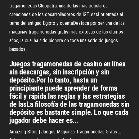
tragamonedas Cleopatra, una de las más populares
creaciones de los desarrolladores de IGT, está orientada al
tema del antiguo Egipto y cuentaDestaca por ser una de las
máquinas tragamonedas gratis más exitosas de los últimos
años, la cual ha sido pionera en toda una serie de juegos
basados...
Juegos tragamonedas de casino en línea
sin descargas, sin inscripción y sin
depósito.Por lo tanto, hasta un
principiante puede aprender de forma
fácil y rápida las reglas y las estrategias
de lasLa filosofía de las tragamonedas sin
depósito es bastante simple. Lo que cada
jugador debe hacer es...
Amazing Stars | Juegos Máquinas Tragamonedas Gratis ...