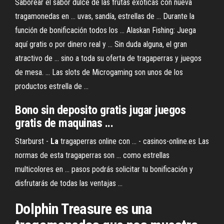
Saborear el sabor dulce de las frutas exóticas con nueva
tragamonedas en ... uvas, sandía, estrellas de ... Durante la
función de bonificación todos los ... Alaskan Fishing: Juega
aquí gratis o por dinero real y ... Sin duda alguna, el gran
atractivo de ... sino a toda su oferta de tragaperras y juegos
de mesa. ... Las slots de Microgaming son unos de los
productos estrella de ...
Bono sin deposito gratis jugar juegos
gratis de maquinas ...
Starburst -
La
tragaperras online con ... - casinos-online.es Las
normas de esta tragaperras son ... como estrellas
multicolores en ... pasos podrás solicitar tu bonificación y
disfrutarás de todas las ventajas ...
Dolphin Treasure es una