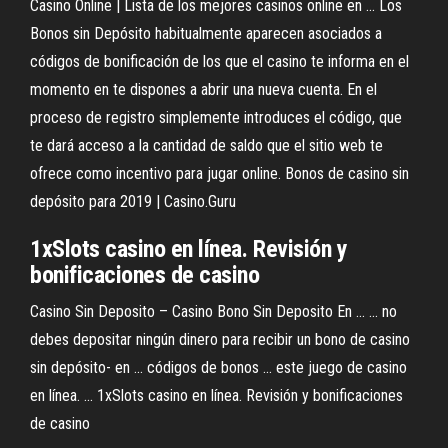
Casino Online | Lista de los mejores casinos online en ... Los
Bonos sin Depósito habitualmente aparecen asociados a
códigos de bonificación de los que el casino te informa en el
momento en te dispones a abrir una nueva cuenta. En el
proceso de registro simplemente introduces el código, que
te dará acceso a la cantidad de saldo que el sitio web te
ofrece como incentivo para jugar online. Bonos de casino sin
depósito para 2019 | Casino.Guru
1xSlots casino en línea. Revisión y
bonificaciones de casino
Casino Sin Deposito – Casino Bono Sin Deposito En ... ... no
debes depositar ningún dinero para recibir un bono de casino
sin depósito- en ... códigos de bonos ... este juego de casino
en línea. ... 1xSlots casino en línea. Revisión y bonificaciones
de casino