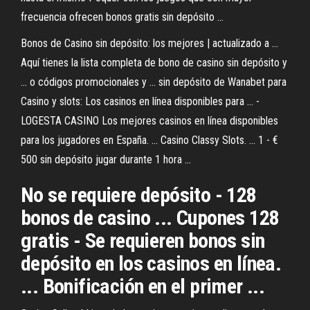
frecuencia ofrecen bonos gratis sin depósito ...
Bonos de Casino sin depósito: los mejores | actualizado a ...
Aquí tienes la lista completa de bono de casino sin depósito y
... o códigos promocionales y ... sin depósito de Wanabet para
Casino y slots: Los casinos en línea disponibles para ... -
LOGESTA CASINO Los mejores casinos en línea disponibles
para los jugadores en España. ... Casino Classy Slots. ... 1 - €
500 sin depósito jugar durante 1 hora ...
No se requiere depósito - 128
bonos de casino ... Cupones 128
gratis - Se requieren bonos sin
depósito en los casinos en línea.
... Bonificación en el primer ...