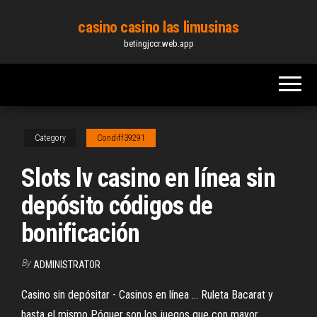
Skip
casino casino las limusinas
to
betingjccr.web.app
the
content
Category
Condiff39291
Slots lv casino en línea sin
depósito códigos de
bonificación
By
ADMINISTRATOR
Casino sin depósitar - Casinos en línea ... Ruleta Bacarat y
hasta el mismo Póquer son los juegos que con mayor