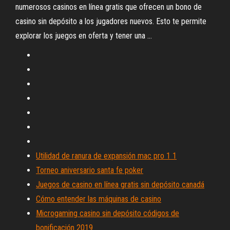
numerosos casinos en línea gratis que ofrecen un bono de
casino sin depósito a los jugadores nuevos. Esto te permite
explorar los juegos en oferta y tener una ...
Utilidad de ranura de expansión mac pro 1 1
Torneo aniversario santa fe poker
Juegos de casino en línea gratis sin depósito canadá
Cómo entender las máquinas de casino
Microgaming casino sin depósito códigos de
bonificación 2019