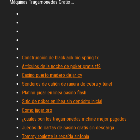
Máquinas Tragamonedas Gratis ...
Construcción de blackjack big spring tx
Artículos de la noche de poker gratis tf2
Casino puerto madero dejar cv
Senderos de cañón de ranura de cebra y túnel
Platino jugar en línea casino flash
Sitio de póker en línea sin depósito inicial
Como jugar oro
¿cuáles son los tragamonedas mchine mejor pagados
Juegos de cartas de casino gratis sin descarga
Tommy roulette la recaída sinfonía