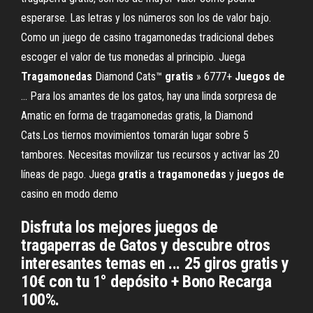
esperarse. Las letras y los números son los de valor bajo.
Como un juego de casino tragamonedas tradicional debes
escoger el valor de tus monedas al principio. Juega
Tragamonedas
Diamond Cats™
gratis
» 6777+
Juegos
de
... Para los amantes de los gatos, hay una linda sorpresa de
Amatic en forma de tragamonedas gratis, la Diamond
Cats.Los tiernos movimientos tomarán lugar sobre 5
tambores. Necesitas movilizar tus recursos y activar las 20
líneas de pago. Juega
gratis
a
tragamonedas
y
juegos
de
casino en modo demo
Disfruta los mejores juegos de
tragaperras de Gatos y descubre otros
interesantes temas en ... 25 giros gratis y
10€ con tu 1° depósito + Bono Recarga
100%.