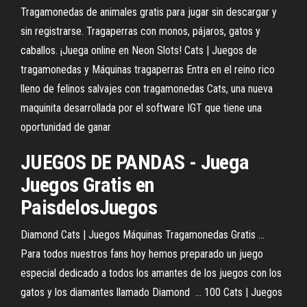
Tragamonedas de animales gratis para jugar sin descargar y
sin registrarse. Tragaperras con monos, pájaros, gatos y
caballos. ¡Juega online en Neon Slots! Cats | Juegos de
tragamonedas y Máquinas tragaperras Entra en el reino rico
lleno de felinos salvajes con tragamonedas Cats, una nueva
maquinita desarrollada por el software IGT que tiene una
oportunidad de ganar
JUEGOS DE PANDAS - Juega
Juegos Gratis en
PaisdelosJuegos
Diamond Cats | Juegos Máquinas Tragamonedas Gratis ...
Para todos nuestros fans hoy hemos preparado un juego
especial dedicado a todos los amantes de los juegos con los
gatos y los diamantes llamado Diamond ... 100 Cats | Juegos