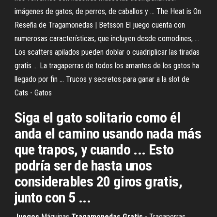
imágenes de gatos, de perros, de caballos y ... The Heat is On
Reseña de Tragamonedas | Betsson El juego cuenta con
numerosas características, que incluyen desde comodines, ...
Los scatters apilados pueden doblar o cuadriplicar las tiradas
gratis ... La tragaperras de todos los amantes de los gatos ha
llegado por fin ... Trucos y secretos para ganar a la slot de
Cats - Gatos
Siga el gato solitario como él
anda el camino usando nada más
que trapos, y cuando ... Esto
podría ser de hasta unos
considerables 20 giros gratis,
junto con 5 ...
Juegos
Máquinas
Tragamonedas
Gratis
- Tragaperras