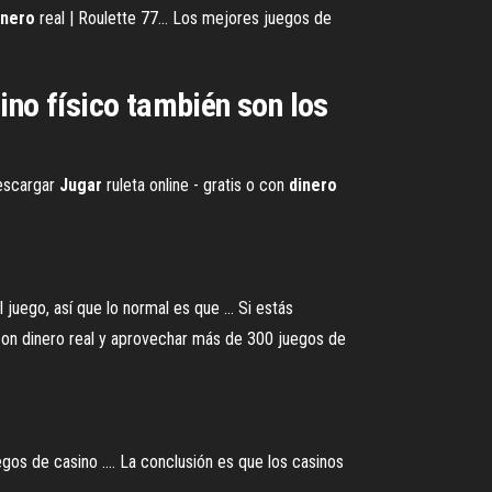
inero
real | Roulette 77…
Los mejores juegos de
ino físico también son los
descargar
Jugar
ruleta online - gratis o con
dinero
uego, así que lo normal es que ... Si estás
 con dinero real y aprovechar más de 300 juegos de
os de casino .... La conclusión es que los casinos