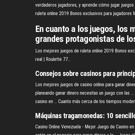
verdaderos jugadores, y aprende cómo jugar juegos
ruleta online 2019 Bonos exclusivos para jugadores 
En cuanto a los juegos, los 
grandes protagonistas de los
Los mejores juegos de ruleta online 2019 Bonos exc
real | Roulette 77…
Consejos sobre casinos para princip
Los mejores juegos de casino online para ganar dinero
planeando ganar dinero necesitas un juego con las ..
casino en ... Cuanto más cerca de los tiempos modern
Máquinas tragamonedas: 10 sencillo
Casino Online Venezuela - Mejor Juego de Casino en L