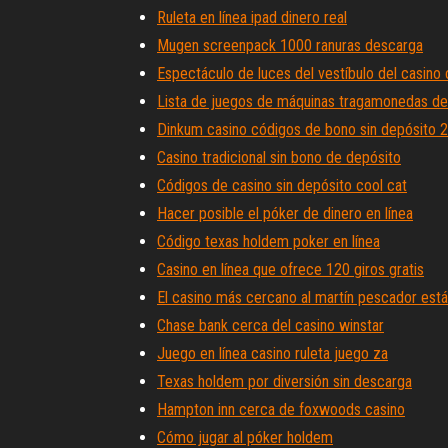
Ruleta en línea ipad dinero real
Mugen screenpack 1000 ranuras descarga
Espectáculo de luces del vestíbulo del casino
Lista de juegos de máquinas tragamonedas de
Dinkum casino códigos de bono sin depósito 
Casino tradicional sin bono de depósito
Códigos de casino sin depósito cool cat
Hacer posible el póker de dinero en línea
Código texas holdem poker en línea
Casino en línea que ofrece 120 giros gratis
El casino más cercano al martín pescador está
Chase bank cerca del casino winstar
Juego en línea casino ruleta juego za
Texas holdem por diversión sin descarga
Hampton inn cerca de foxwoods casino
Cómo jugar al póker holdem