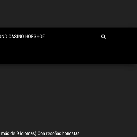
OND CASINO HORSHOE
En más de 9 idiomas) Con reseñas honestas