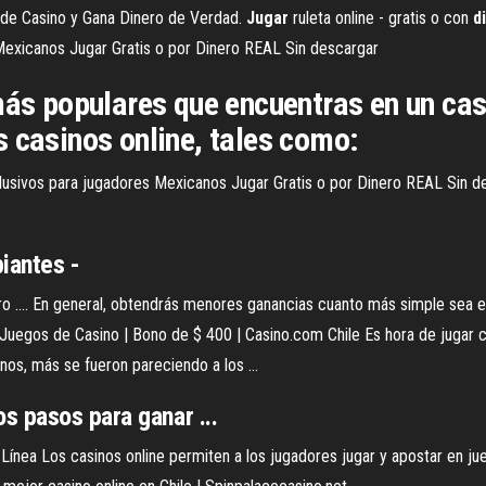
 de Casino y Gana Dinero de Verdad.
Jugar
ruleta online - gratis o con
d
Mexicanos Jugar Gratis o por Dinero REAL Sin descargar
más populares que encuentras en un cas
 casinos online, tales como:
lusivos para jugadores Mexicanos Jugar Gratis o por Dinero REAL Sin 
iantes -
 .... En general, obtendrás menores ganancias cuanto más simple sea el j
. Juegos de Casino | Bono de $ 400 | Casino.com Chile Es hora de jugar
os, más se fueron pareciendo a los ...
s pasos para ganar ...
ínea Los casinos online permiten a los jugadores jugar y apostar en jueg