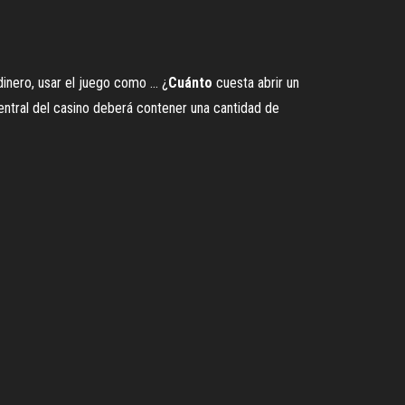
inero, usar el juego como ... ¿
Cuánto
cuesta abrir un
 central del casino deberá contener una cantidad de